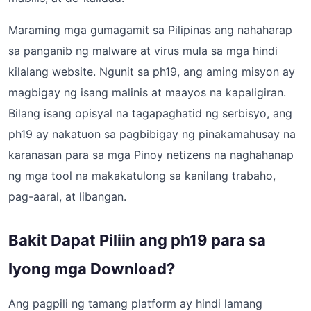
Maraming mga gumagamit sa Pilipinas ang nahaharap
sa panganib ng malware at virus mula sa mga hindi
kilalang website. Ngunit sa ph19, ang aming misyon ay
magbigay ng isang malinis at maayos na kapaligiran.
Bilang isang opisyal na tagapaghatid ng serbisyo, ang
ph19 ay nakatuon sa pagbibigay ng pinakamahusay na
karanasan para sa mga Pinoy netizens na naghahanap
ng mga tool na makakatulong sa kanilang trabaho,
pag-aaral, at libangan.
Bakit Dapat Piliin ang ph19 para sa
Iyong mga Download?
Ang pagpili ng tamang platform ay hindi lamang