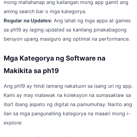
mong mahahanap ang kailangan mong app gamit ang
aming search bar o mga kategorya.
Regular na Updates:
Ang lahat ng mga apps at games
sa ph19 ay laging updated sa kanilang pinakabagong
bersyon upang masiguro ang optimal na performance.
Mga Kategorya ng Software na
Makikita sa ph19
Ang ph19 ay hindi lamang nakatuon sa isang uri ng app.
Kami ay may malawak na koleksyon na sumasaklaw sa
iba’t ibang aspeto ng digital na pamumuhay. Narito ang
ilan sa mga pangunahing kategorya na maaari mong i-
explore: