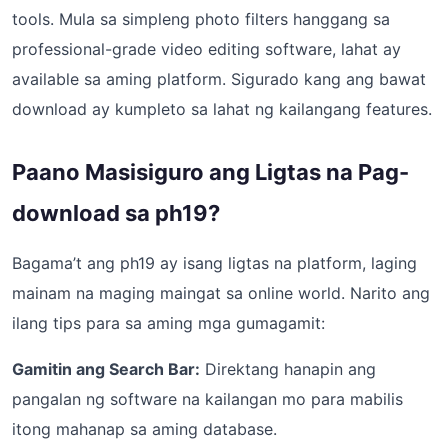
tools. Mula sa simpleng photo filters hanggang sa
professional-grade video editing software, lahat ay
available sa aming platform. Sigurado kang ang bawat
download ay kumpleto sa lahat ng kailangang features.
Paano Masisiguro ang Ligtas na Pag-
download sa ph19?
Bagama’t ang ph19 ay isang ligtas na platform, laging
mainam na maging maingat sa online world. Narito ang
ilang tips para sa aming mga gumagamit:
Gamitin ang Search Bar:
Direktang hanapin ang
pangalan ng software na kailangan mo para mabilis
itong mahanap sa aming database.