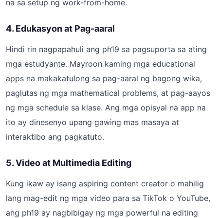
na sa setup ng work-from-home.
4. Edukasyon at Pag-aaral
Hindi rin nagpapahuli ang ph19 sa pagsuporta sa ating
mga estudyante. Mayroon kaming mga educational
apps na makakatulong sa pag-aaral ng bagong wika,
paglutas ng mga mathematical problems, at pag-aayos
ng mga schedule sa klase. Ang mga opisyal na app na
ito ay dinesenyo upang gawing mas masaya at
interaktibo ang pagkatuto.
5. Video at Multimedia Editing
Kung ikaw ay isang aspiring content creator o mahilig
lang mag-edit ng mga video para sa TikTok o YouTube,
ang ph19 ay nagbibigay ng mga powerful na editing