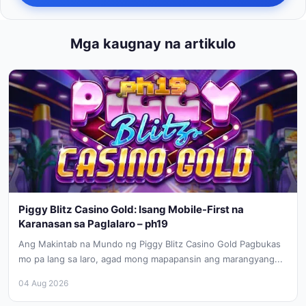
Mga kaugnay na artikulo
Piggy Blitz Casino Gold: Isang Mobile-First na
Karanasan sa Paglalaro – ph19
Ang Makintab na Mundo ng Piggy Blitz Casino Gold Pagbukas
mo pa lang sa laro, agad mong mapapansin ang marangyang...
04 Aug 2026