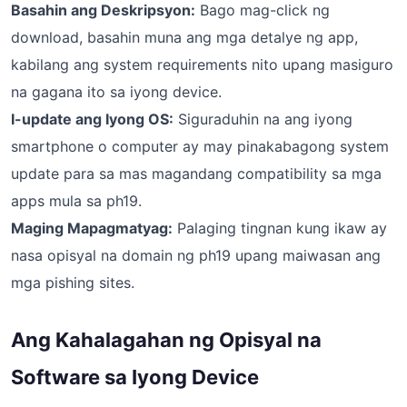
Basahin ang Deskripsyon:
Bago mag-click ng
download, basahin muna ang mga detalye ng app,
kabilang ang system requirements nito upang masiguro
na gagana ito sa iyong device.
I-update ang Iyong OS:
Siguraduhin na ang iyong
smartphone o computer ay may pinakabagong system
update para sa mas magandang compatibility sa mga
apps mula sa ph19.
Maging Mapagmatyag:
Palaging tingnan kung ikaw ay
nasa opisyal na domain ng ph19 upang maiwasan ang
mga pishing sites.
Ang Kahalagahan ng Opisyal na
Software sa Iyong Device