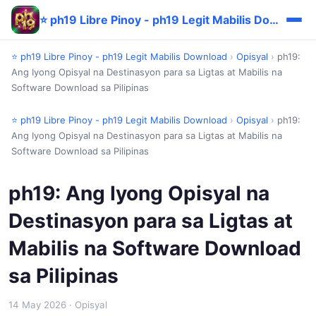
⭐ ph19 Libre Pinoy - ph19 Legit Mabilis Download
⭐ ph19 Libre Pinoy - ph19 Legit Mabilis Download
›
Opisyal
›
ph19:
Ang Iyong Opisyal na Destinasyon para sa Ligtas at Mabilis na
Software Download sa Pilipinas
⭐ ph19 Libre Pinoy - ph19 Legit Mabilis Download
›
Opisyal
›
ph19:
Ang Iyong Opisyal na Destinasyon para sa Ligtas at Mabilis na
Software Download sa Pilipinas
ph19: Ang Iyong Opisyal na
Destinasyon para sa Ligtas at
Mabilis na Software Download
sa Pilipinas
14 May 2026
· Opisyal