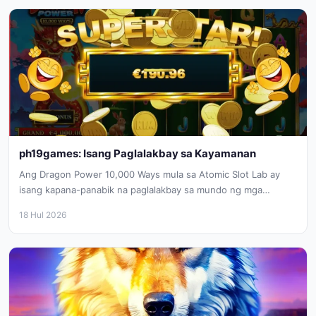
ph19games: Isang Paglalakbay sa Kayamanan
Ang Dragon Power 10,000 Ways mula sa Atomic Slot Lab ay
isang kapana-panabik na paglalakbay sa mundo ng mga
sinaunang...
18 Hul 2026