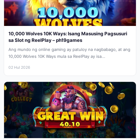
10,000 Wolves 10K Ways: Isang Masusing Pagsusuri
sa Slot ng ReelPlay – ph19games
Ang mundo ng online gaming ay patuloy na nagbabago, at ang
10,000 Wolves 10K Ways mula sa ReelPlay ay isa...
02 Hul 2026