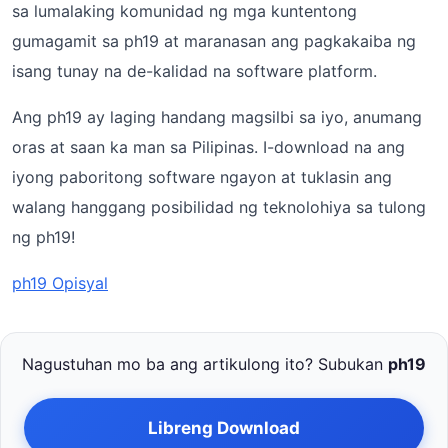
sa lumalaking komunidad ng mga kuntentong
gumagamit sa ph19 at maranasan ang pagkakaiba ng
isang tunay na de-kalidad na software platform.
Ang ph19 ay laging handang magsilbi sa iyo, anumang
oras at saan ka man sa Pilipinas. I-download na ang
iyong paboritong software ngayon at tuklasin ang
walang hanggang posibilidad ng teknolohiya sa tulong
ng ph19!
ph19 Opisyal
Nagustuhan mo ba ang artikulong ito? Subukan
ph19
Libreng Download