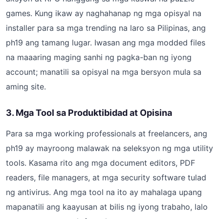
games. Kung ikaw ay naghahanap ng mga opisyal na
installer para sa mga trending na laro sa Pilipinas, ang
ph19 ang tamang lugar. Iwasan ang mga modded files
na maaaring maging sanhi ng pagka-ban ng iyong
account; manatili sa opisyal na mga bersyon mula sa
aming site.
3. Mga Tool sa Produktibidad at Opisina
Para sa mga working professionals at freelancers, ang
ph19 ay mayroong malawak na seleksyon ng mga utility
tools. Kasama rito ang mga document editors, PDF
readers, file managers, at mga security software tulad
ng antivirus. Ang mga tool na ito ay mahalaga upang
mapanatili ang kaayusan at bilis ng iyong trabaho, lalo