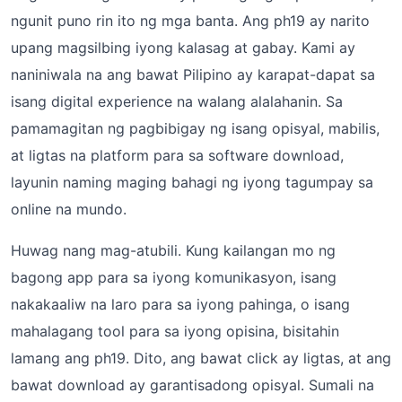
ngunit puno rin ito ng mga banta. Ang ph19 ay narito
upang magsilbing iyong kalasag at gabay. Kami ay
naniniwala na ang bawat Pilipino ay karapat-dapat sa
isang digital experience na walang alalahanin. Sa
pamamagitan ng pagbibigay ng isang opisyal, mabilis,
at ligtas na platform para sa software download,
layunin naming maging bahagi ng iyong tagumpay sa
online na mundo.
Huwag nang mag-atubili. Kung kailangan mo ng
bagong app para sa iyong komunikasyon, isang
nakakaaliw na laro para sa iyong pahinga, o isang
mahalagang tool para sa iyong opisina, bisitahin
lamang ang ph19. Dito, ang bawat click ay ligtas, at ang
bawat download ay garantisadong opisyal. Sumali na