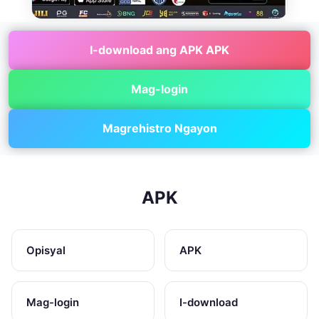
I-download ang APK APK
Mag-login
Magrehistro Ngayon
APK
Opisyal
APK
Mag-login
I-download