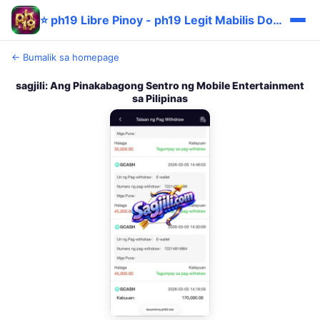
⭐ ph19 Libre Pinoy - ph19 Legit Mabilis Download
← Bumalik sa homepage
sagjili: Ang Pinakabagong Sentro ng Mobile Entertainment
sa Pilipinas