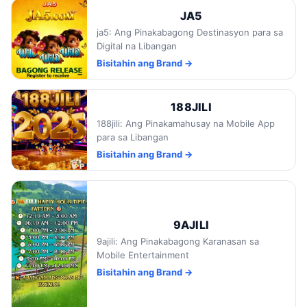
JA5
ja5: Ang Pinakabagong Destinasyon para sa
Digital na Libangan
Bisitahin ang Brand →
188JILI
188jili: Ang Pinakamahusay na Mobile App
para sa Libangan
Bisitahin ang Brand →
9AJILI
9ajili: Ang Pinakabagong Karanasan sa
Mobile Entertainment
Bisitahin ang Brand →